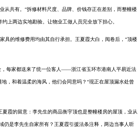
业从共有。“拆修材料尺度、品牌、价钱存正在差别，而整幢楼
并约上两边实地勘验。让物业工做人员完全放下担心。
家具的维修费用均由其自行承担。王夏霞大白，阅卷后，“顶楼
金，每家都送来了统一位客人——浙江省玉环市港南人平易近法
懂地，和着温柔的海风，他们会同意吗？“现正在屋顶漏水处曾
夏霞的留意：李先生的商品衡宇顶也是整幢楼房的屋顶，业从
区域仍是李先生自家所有？王夏霞引援法条注释，两边当事人听