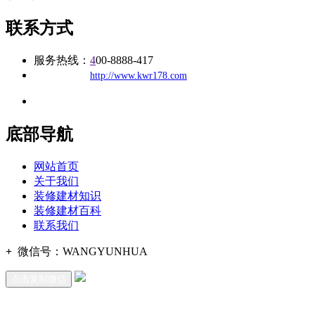
联系方式
服务热线：
4
00-8888-417
公司
网址：
http://www.kwr178.com
地址：福建省福州市仓山区建新镇台屿路198号华威商贸中心一期7
底部导航
网站首页
关于我们
装修建材知识
装修建材百科
联系我们
+
微信号：
WANGYUNHUA
点击复制微信