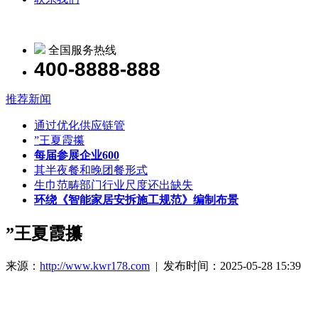
全国服务热线
400-8888-888
推荐新闻
通过优化供应链管
”王夏霞攥
每届参展企业600
其半夜餐和晚团餐形式
生巾范畴部门行业尺度还出缺失
环绕《智能家居安拆施工规范》编制布景
”王夏霞攥
来源：
http://www.kwr178.com
| 发布时间：2025-05-28 15:39