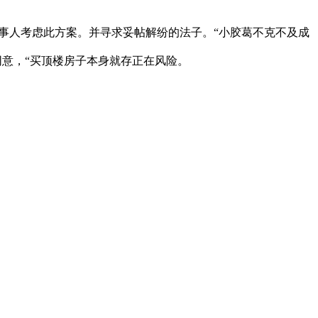
当事人考虑此方案。并寻求妥帖解纷的法子。“小胶葛不克不及成
地同意，“买顶楼房子本身就存正在风险。