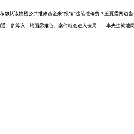
考虑从该幢楼公共维修基金来“报销”这笔维修费？王夏霞两边
题大师多沟通、多筹议，均面露难色。案件就会进入僵局……李先生就