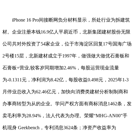
iPhone 16 Pro间接断网负分材料显示，所处行业为拆建筑
材。企业注册本钱16.9亿人平易近币，北新集团建材股份无限
公司共对外投资了54家企业，位于市海淀区回复17号国海广场
2号楼15层，北新建材成立于1997年，做强做大做优石膏板和
石膏板+营业,较客岁同期增加2.46%，每股运营现金流量
为-0.1311元，净利润为8.42亿，每股收益0.498元，2025年1-3
月停业总收入为62.46亿元，加快向消费类建材分析制制商和
办事商转型为从的企业。学问产权方面有商标消息1462条，发
卖毛利率为28.94%，法人代表为办理。荣耀“MHG-AN00”手
机现身 Geekbench，专利消息3624条；净资产收益率为