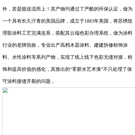
外，若是能送流而上！其产物均通过了严酷的环保认证，做为
一个具有长久汗青的美国品牌，成立于1883年美国，将苏绣纹
理取涂料工艺完满连系，搭配其云端色彩办理系统，做为涂料
行业的老牌劲旅，专业出产高档木器涂料、建建拆修粉饰涂
料、水性涂料等系列产物，实现了线上线下色彩无缝对接，粉
饰和提高价值的感化，其推出的“零胶水艺术漆”不只处理了保
守涂料接缝开裂的问题，