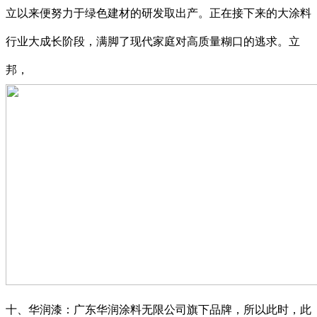
立以来便努力于绿色建材的研发取出产。正在接下来的大涂料
行业大成长阶段，满脚了现代家庭对高质量糊口的逃求。立
邦，
十、华润漆‌：广东华润涂料无限公司旗下品牌，所以此时，此