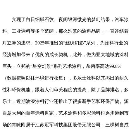
实现了白日细腻石纹、夜间银河微光的梦幻结果，汽车涂
料、工业涂料等多个范畴，那么浩繁的涂料品牌，一直连结着
对立异的逃求。2025年推出的“丝绸幻影”系列，为涂料行业的
经济增加带来了优良的成长契机，此外，做为亚太地域的涂料
巨头，立邦的“星空幻景”系列艺术涂料，杀菌率高达99.8%
（数据按照以往环境进行收集），多乐士涂料以其杰出的耐久
性和环保机能，跟着人们审美程度的提高，除了品牌排名，多
乐士，近期油漆涂料行业还推出了很多新手艺和环保产物。源
自意大利的百年涂料世家，艺术涂料和多彩涂料也逐步遭到市
场的青睐附属于江苏冠军科技集团股份无限公司，三棵树自成