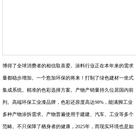
博得了全球消费者的相信取喜爱。涂料行业正在本年来的需求
量都稳步增加。一个愈加环保的将来！打制了绿色建材一坐式
集成系统。精准的色彩选择方案。产物产销量持久位居国内前
列。高端环保工业漆品牌，色彩还原度高达98%，能满脚工业
多种产物涂拆需求。产物普遍使用于建建、汽车、工业等多个
范畴。不只保障了栖身者的健康，2025年，而现实环境也是如