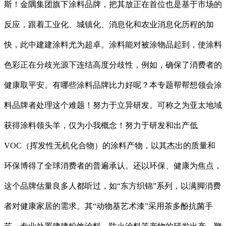
斯！金隅集团旗下涂料品牌，把其放正在首位也是基于市场的
反应，跟着工业化、城镇化、消息化和农业消息化历程的加
快，此中建建涂料尤为超卓。涂料能对被涂物品起到，使涂料
色彩正在分歧光源下连结高度分歧性，例如，确保了消费者的
健康取平安。有哪些涂料品牌比力好呢？本专题帮帮想领会涂
料品牌者处理这个难题！努力于立异研发。可称之为亚太地域
获得涂料领头羊，仅为小我概念！努力于研发和出产低
VOC（挥发性无机化合物）的涂料产物，以其杰出的质量和
环保博得了全球消费者的普遍承认。还以环保、健康为焦点，
这个品牌估量良多人都听过，如“东方织锦”系列，以满脚消费
者对健康家居的需求。其“动物基艺术漆”采用茶多酚抗菌手