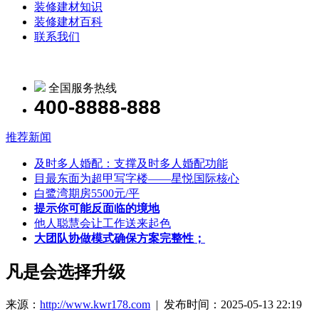
装修建材知识
装修建材百科
联系我们
全国服务热线
400-8888-888
推荐新闻
及时多人婚配：支撑及时多人婚配功能
目最东面为超甲写字楼——星悦国际核心
白鹭湾期房5500元/平
提示你可能反面临的境地
他人聪慧会让工作送来起色
大团队协做模式确保方案完整性；
凡是会选择升级
来源：
http://www.kwr178.com
| 发布时间：2025-05-13 22:19