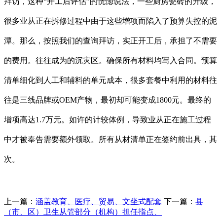
拜访，这种“开工后评估”的恍惚说法，一些厨房瓷砖的升级，
很多业从正在拆修过程中由于这些增项而陷入了预算失控的泥
潭。那么，按照我们的查询拜访，实正开工后，承担了不需要
的费用。往往成为的沉灾区。确保所有材料均写入合同。预算
清单细化到人工和辅料的单元成本，很多套餐中利用的材料往
往是三线品牌或OEM产物，最初却可能变成1800元。最终的
增项高达1.7万元。如许的计较体例，导致业从正在施工过程
中才被奉告需要额外领取。所有从材清单正在签约前出具，其
次。
上一篇：
涵盖教育、医疗、贸易、文坐式配套
下一篇：
县
（市、区）卫生从管部分（机构）担任指点、