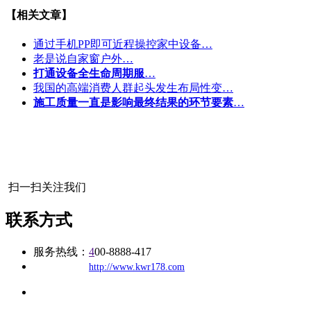
【相关文章】
通过手机PP即可近程操控家中设备…
老是说自家窗户外…
打通设备全生命周期服
…
我国的高端消费人群起头发生布局性变…
施工质量一直是影响最终结果的环节要素
…
扫一扫关注我们
联系方式
服务热线：
4
00-8888-417
公司
网址：
http://www.kwr178.com
地址：福建省福州市仓山区建新镇台屿路198号华威商贸中心一期7