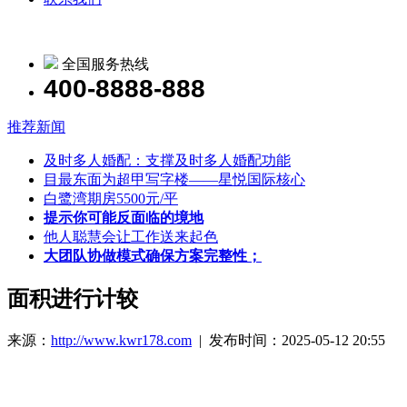
全国服务热线
400-8888-888
推荐新闻
及时多人婚配：支撑及时多人婚配功能
目最东面为超甲写字楼——星悦国际核心
白鹭湾期房5500元/平
提示你可能反面临的境地
他人聪慧会让工作送来起色
大团队协做模式确保方案完整性；
面积进行计较
来源：
http://www.kwr178.com
| 发布时间：2025-05-12 20:55