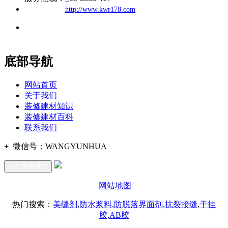
公司
网址：
http://www.kwr178.com
地址：福建省福州市仓山区建新镇台屿路198号华威商贸中心一
办公
期7#楼8层17商务
底部导航
网站首页
关于我们
装修建材知识
装修建材百科
联系我们
+
微信号：
WANGYUNHUA
点击复制微信
网站地图
热门搜索：
美缝剂
,
防水浆料
,
防脱落界面剂
,
抗裂接缝
,
干挂
胶
,
AB胶