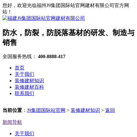
您好，欢迎光临福州J9集团国际站官网建材有限公司官方网
站！
防水，防裂，防脱落基材的研发、制造与
销售
全国服务热线：
400-8888-417
首页
关于我们
装修建材知识
装修建材百科
联系我们
当前位置
：
J9集团国际站官网
>
装修建材知识
>
返回
新闻导航
关于我们