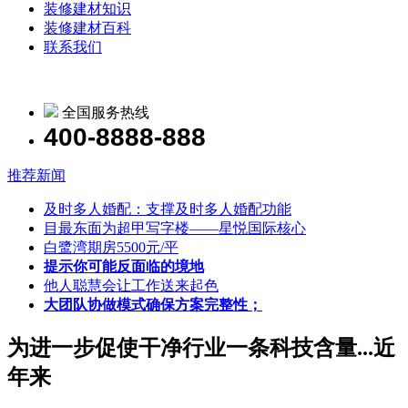
装修建材知识
装修建材百科
联系我们
全国服务热线
400-8888-888
推荐新闻
及时多人婚配：支撑及时多人婚配功能
目最东面为超甲写字楼——星悦国际核心
白鹭湾期房5500元/平
提示你可能反面临的境地
他人聪慧会让工作送来起色
大团队协做模式确保方案完整性；
为进一步促使干净行业一条科技含量...近
年来