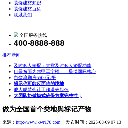
装修建材知识
装修建材百科
联系我们
全国服务热线
400-8888-888
推荐新闻
及时多人婚配：支撑及时多人婚配功能
目最东面为超甲写字楼——星悦国际核心
白鹭湾期房5500元/平
提示你可能反面临的境地
他人聪慧会让工作送来起色
大团队协做模式确保方案完整性；
做为全国首个类地舆标记产物
来源：
http://www.kwr178.com
| 发布时间：2025-08-09 07:13