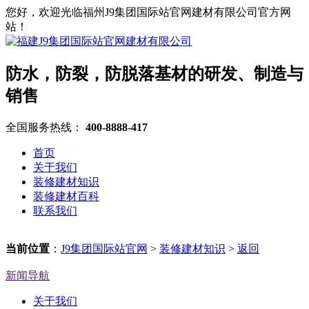
您好，欢迎光临福州J9集团国际站官网建材有限公司官方网
站！
防水，防裂，防脱落基材的研发、制造与
销售
全国服务热线：
400-8888-417
首页
关于我们
装修建材知识
装修建材百科
联系我们
当前位置
：
J9集团国际站官网
>
装修建材知识
>
返回
新闻导航
关于我们