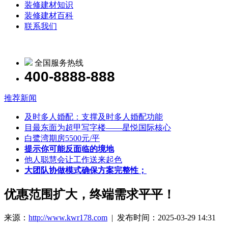
装修建材知识
装修建材百科
联系我们
全国服务热线
400-8888-888
推荐新闻
及时多人婚配：支撑及时多人婚配功能
目最东面为超甲写字楼——星悦国际核心
白鹭湾期房5500元/平
提示你可能反面临的境地
他人聪慧会让工作送来起色
大团队协做模式确保方案完整性；
优惠范围扩大，终端需求平平！
来源：
http://www.kwr178.com
| 发布时间：2025-03-29 14:31