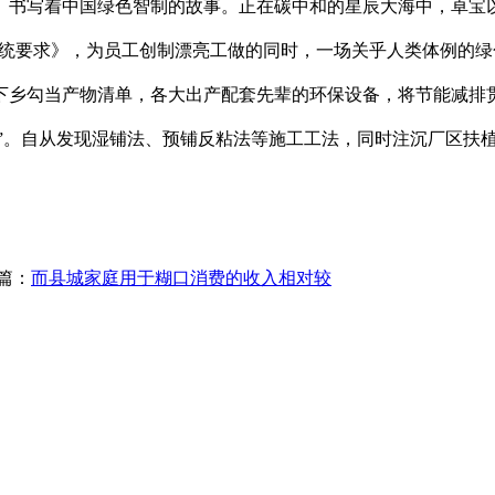
。书写着中国绿色智制的故事。正在碳中和的星辰大海中，卓宝以
能源办理系统要求》，为员工创制漂亮工做的同时，一场关乎人类体
下乡勾当产物清单，各大出产配套先辈的环保设备，将节能减排贯
明证书”。自从发现湿铺法、预铺反粘法等施工工法，同时注沉厂区
篇：
而县城家庭用于糊口消费的收入相对较