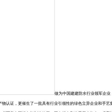
做为中国建建防水行业领军企业
产物认证，更催生了一批具有行业引领性的绿色立异企业和手艺