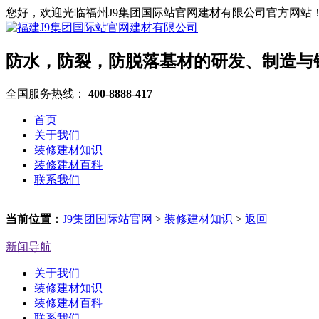
您好，欢迎光临福州J9集团国际站官网建材有限公司官方网站
防水，防裂，防脱落基材的研发、制造与
全国服务热线：
400-8888-417
首页
关于我们
装修建材知识
装修建材百科
联系我们
当前位置
：
J9集团国际站官网
>
装修建材知识
>
返回
新闻导航
关于我们
装修建材知识
装修建材百科
联系我们