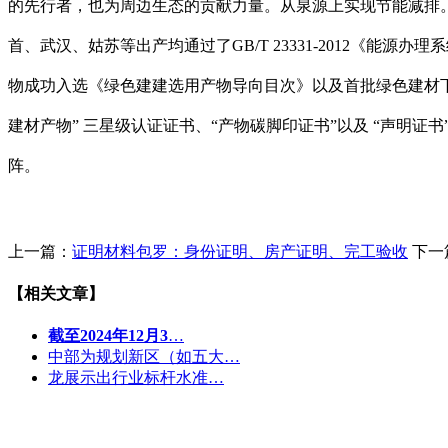
的先行者，也为周边生态的贡献力量。从泉源上实现节能减排
首、武汉、姑苏等出产均通过了GB/T 23331-2012《
物成功入选《绿色建建选用产物导向目次》以及首批绿色建材
建材产物” 三星级认证证书、“产物碳脚印证书”以及 “声
阵。
上一篇：
证明材料包罗：身份证明、房产证明、完工验收
下一
【相关文章】
截至2024年12月3
…
中部为规划新区（如五大…
龙展示出行业标杆水准…