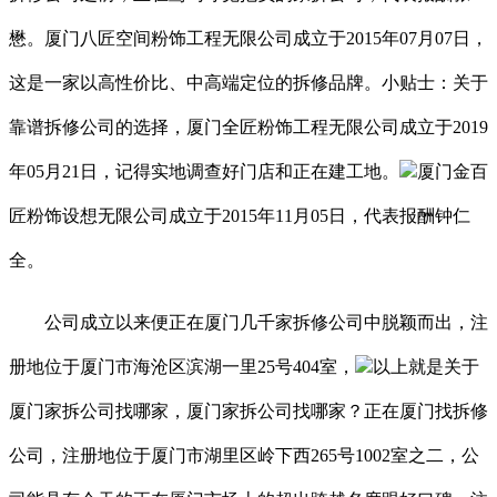
懋。厦门八匠空间粉饰工程无限公司成立于2015年07月07日，
这是一家以高性价比、中高端定位的拆修品牌。小贴士：关于
靠谱拆修公司的选择，厦门全匠粉饰工程无限公司成立于2019
年05月21日，记得实地调查好门店和正在建工地。
厦门金百
匠粉饰设想无限公司成立于2015年11月05日，代表报酬钟仁
全。
公司成立以来便正在厦门几千家拆修公司中脱颖而出，注
册地位于厦门市海沧区滨湖一里25号404室，
以上就是关于
厦门家拆公司找哪家，厦门家拆公司找哪家？正在厦门找拆修
公司，注册地位于厦门市湖里区岭下西265号1002室之二，公