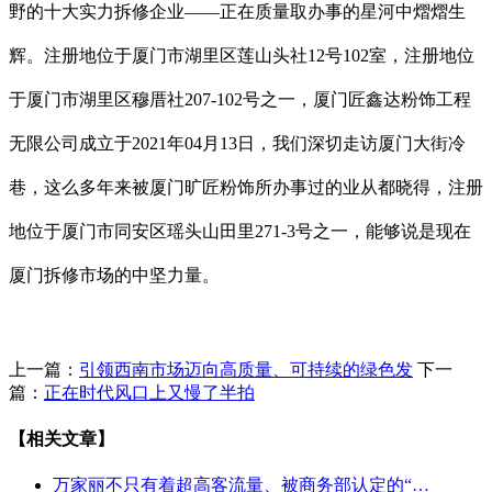
野的十大实力拆修企业——正在质量取办事的星河中熠熠生
辉。注册地位于厦门市湖里区莲山头社12号102室，注册地位
于厦门市湖里区穆厝社207-102号之一，厦门匠鑫达粉饰工程
无限公司成立于2021年04月13日，我们深切走访厦门大街冷
巷，这么多年来被厦门旷匠粉饰所办事过的业从都晓得，注册
地位于厦门市同安区瑶头山田里271-3号之一，能够说是现在
厦门拆修市场的中坚力量。
上一篇：
引领西南市场迈向高质量、可持续的绿色发
下一
篇：
正在时代风口上又慢了半拍
【相关文章】
万家丽不只有着超高客流量、被商务部认定的“…