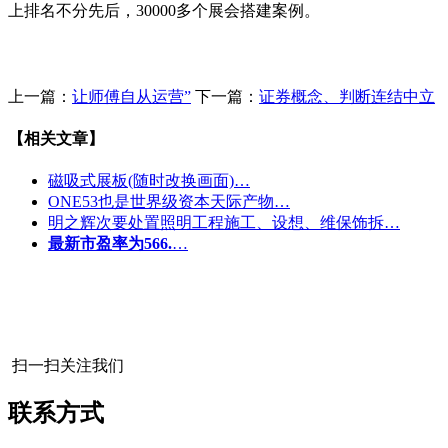
上排名不分先后，30000多个展会搭建案例。
上一篇：
让师傅自从运营”
下一篇：
证券概念、判断连结中立
【相关文章】
磁吸式展板(随时改换画面)…
ONE53也是世界级资本天际产物…
明之辉次要处置照明工程施工、设想、维保饰拆…
最新市盈率为566.
…
扫一扫关注我们
联系方式