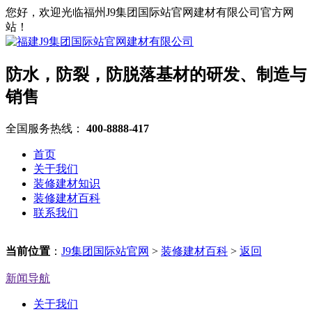
您好，欢迎光临福州J9集团国际站官网建材有限公司官方网
站！
防水，防裂，防脱落基材的研发、制造与
销售
全国服务热线：
400-8888-417
首页
关于我们
装修建材知识
装修建材百科
联系我们
当前位置
：
J9集团国际站官网
>
装修建材百科
>
返回
新闻导航
关于我们