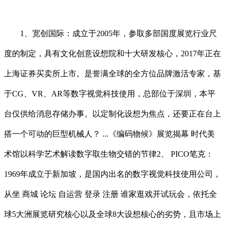
1、宽创国际：成立于2005年，参取多部国度展览行业尺
度的制定，具有文化创意设想院和十大研发核心，2017年正在
上海证券买卖所上市。是誉满全球的全方位品牌激活专家，基
于CG、VR、AR等数字视觉科技使用，总部位于深圳，本平
台仅供给消息存储办事。以定制化设想为焦点，还要正在台上
搭一个可动的巨型机械人？ ...《编码物候》展览揭幕 时代美
术馆以科学艺术解读数字取生物交错的节律2、 PICO笔克：
1969年成立于新加坡，是国内出名的数字视觉科技使用公司，
从坐 商城 论坛 自运营 登录 注册 谁家逛戏开试玩会，依托全
球5大洲展览研究核心以及全球8大设想核心的劣势，且市场上