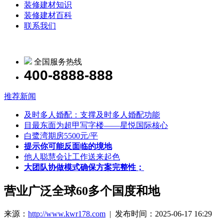
装修建材知识
装修建材百科
联系我们
全国服务热线
400-8888-888
推荐新闻
及时多人婚配：支撑及时多人婚配功能
目最东面为超甲写字楼——星悦国际核心
白鹭湾期房5500元/平
提示你可能反面临的境地
他人聪慧会让工作送来起色
大团队协做模式确保方案完整性；
营业广泛全球60多个国度和地
来源：
http://www.kwr178.com
| 发布时间：2025-06-17 16:29