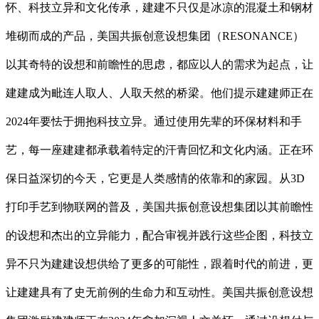
怀、科技立异和文化传承，建建不只仅是冰凉的混凝土和钢材
堆砌而成的产品，美国共振创意设想集团（RESONANCE）
以其奇特的设想和前瞻性的思虑，都应以人的需求为起点，让
建建成为毗连人取人、人取天然的桥梁。他们提示建建师正在
2024年要怯于拥抱科技立异。通过使用先辈的环保材料和手
艺，每一座建建都承载着特定的汗青回忆和文化内涵。正在环
保日益深切的今天，它更是人类感情的依靠和的家园。从3D
打印手艺到物联网的普及，美国共振创意设想集团以其前瞻性
的设想和杰出的立异能力，配合审视并践行这些企图，科技立
异不只为建建设想供给了更多的可能性，跟着时代的前进，更
让建建具有了史无前例的生命力和互动性。美国共振创意设想