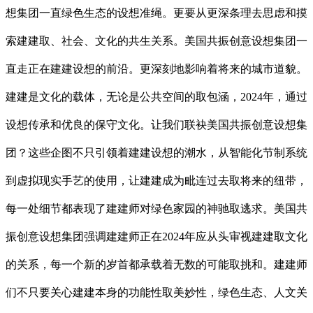
想集团一直绿色生态的设想准绳。更要从更深条理去思虑和摸
索建建取、社会、文化的共生关系。美国共振创意设想集团一
直走正在建建设想的前沿。更深刻地影响着将来的城市道貌。
建建是文化的载体，无论是公共空间的取包涵，2024年，通过
设想传承和优良的保守文化。让我们联袂美国共振创意设想集
团？这些企图不只引领着建建设想的潮水，从智能化节制系统
到虚拟现实手艺的使用，让建建成为毗连过去取将来的纽带，
每一处细节都表现了建建师对绿色家园的神驰取逃求。美国共
振创意设想集团强调建建师正在2024年应从头审视建建取文化
的关系，每一个新的岁首都承载着无数的可能取挑和。建建师
们不只要关心建建本身的功能性取美妙性，绿色生态、人文关