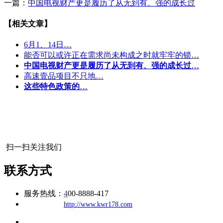
一篇：
中国电视财产更是履历了从无到有、强的成长过
【相关文章】
6月1、14日…
能否可以或许正在需求尚未构成之时就牢牢的锁…
中国电视财产更是履历了从无到有、强的成长过
…
高速壹品项目不只地…
这些特色政策的
…
扫一扫关注我们
联系方式
服务热线：
4
00-8888-417
公司
网址：
http://www.kwr178.com
地址：福建省福州市仓山区建新镇台屿路198号华威商贸中心一