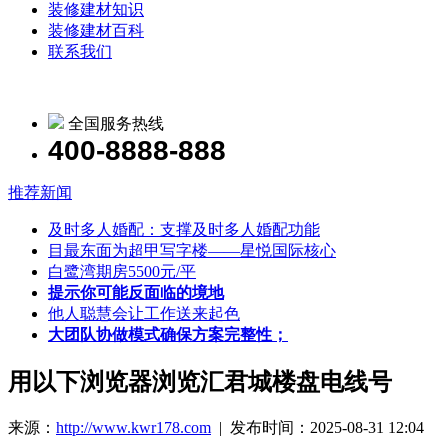
装修建材知识
装修建材百科
联系我们
全国服务热线
400-8888-888
推荐新闻
及时多人婚配：支撑及时多人婚配功能
目最东面为超甲写字楼——星悦国际核心
白鹭湾期房5500元/平
提示你可能反面临的境地
他人聪慧会让工作送来起色
大团队协做模式确保方案完整性；
用以下浏览器浏览汇君城楼盘电线号
来源：
http://www.kwr178.com
| 发布时间：2025-08-31 12:04