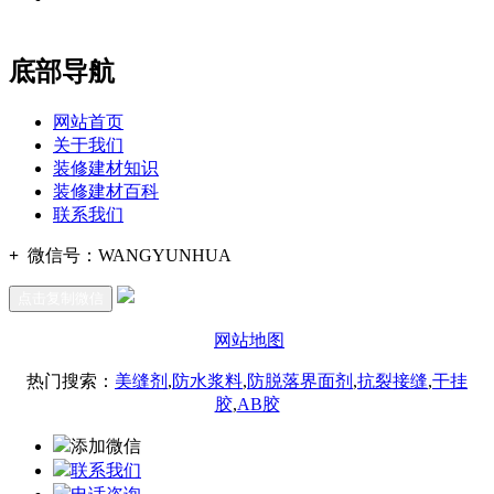
办公
期7#楼8层17商务
底部导航
网站首页
关于我们
装修建材知识
装修建材百科
联系我们
+
微信号：
WANGYUNHUA
点击复制微信
网站地图
热门搜索：
美缝剂
,
防水浆料
,
防脱落界面剂
,
抗裂接缝
,
干挂
胶
,
AB胶
添加微信
联系我们