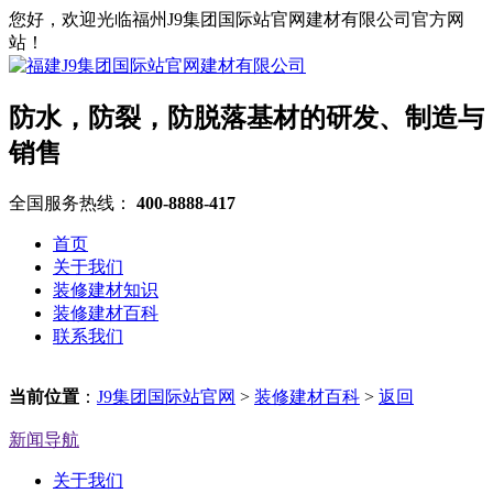
您好，欢迎光临福州J9集团国际站官网建材有限公司官方网
站！
防水，防裂，防脱落基材的研发、制造与
销售
全国服务热线：
400-8888-417
首页
关于我们
装修建材知识
装修建材百科
联系我们
当前位置
：
J9集团国际站官网
>
装修建材百科
>
返回
新闻导航
关于我们