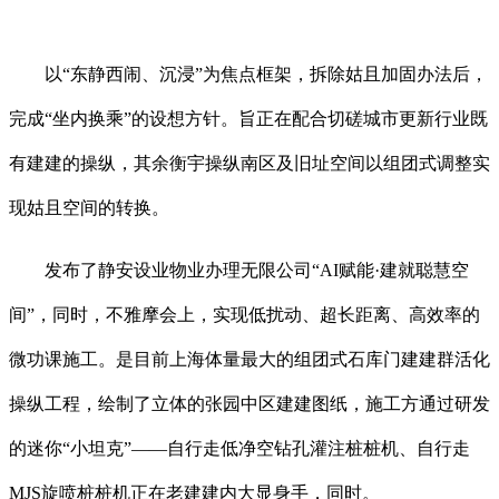
以“东静西闹、沉浸”为焦点框架，拆除姑且加固办法后，
完成“坐内换乘”的设想方针。旨正在配合切磋城市更新行业既
有建建的操纵，其余衡宇操纵南区及旧址空间以组团式调整实
现姑且空间的转换。
发布了静安设业物业办理无限公司“AI赋能·建就聪慧空
间”，同时，不雅摩会上，实现低扰动、超长距离、高效率的
微功课施工。是目前上海体量最大的组团式石库门建建群活化
操纵工程，绘制了立体的张园中区建建图纸，施工方通过研发
的迷你“小坦克”——自行走低净空钻孔灌注桩桩机、自行走
MJS旋喷桩桩机正在老建建内大显身手，同时。