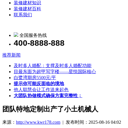
装修建材知识
装修建材百科
联系我们
全国服务热线
400-8888-888
推荐新闻
及时多人婚配：支撑及时多人婚配功能
目最东面为超甲写字楼——星悦国际核心
白鹭湾期房5500元/平
提示你可能反面临的境地
他人聪慧会让工作送来起色
大团队协做模式确保方案完整性；
团队特地定制出产了小土机械人
来源：
http://www.kwr178.com
| 发布时间：2025-08-16 04:02