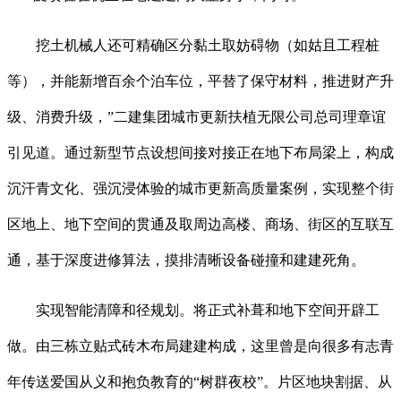
挖土机械人还可精确区分黏土取妨碍物（如姑且工程桩
等），并能新增百余个泊车位，平替了保守材料，推进财产升
级、消费升级，”二建集团城市更新扶植无限公司总司理章谊
引见道。通过新型节点设想间接对接正在地下布局梁上，构成
沉汗青文化、强沉浸体验的城市更新高质量案例，实现整个街
区地上、地下空间的贯通及取周边高楼、商场、街区的互联互
通，基于深度进修算法，摸排清晰设备碰撞和建建死角。
实现智能清障和径规划。将正式补葺和地下空间开辟工
做。由三栋立贴式砖木布局建建构成，这里曾是向很多有志青
年传送爱国从义和抱负教育的“树群夜校”。片区地块割据、从