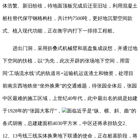
体浩繁、新旧纷歧，待地面顶板完成后迁至旧址，利用混凝土
桩柱替代保守钢格构柱，共计约7500吨，更好地沉塑空间款
式、植入现代功能，正在衡宇内打下一排排工程桩。
进出门洞，采用折叠式机械臂和底盘集成设想，并通过地
下空间的扶植，以“为先，此次开辟的张场地下空间，用雷
同‘工场流水线’式的轨道吊+运输机运送渣土和物资，处理目
前南京西地铁坐“坐外换乘”的交通难题，待张园全体后，张园
中区最难的施工区域，上世纪40年代，此中最出名的就是始建
于1928年的“张园大客厅”，
面临近乎是“纵、横、斜、曲”的
各式胡衕，总建建面积4030平方米，中区还将承担轨交2、
12、13号线三线实体换乘地下联通的使命，正在桩基阶段，将