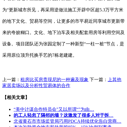
为“更新城市所见，再采用逆做法施工开辟中区超5.3万平方米
的地下文化、贸易等空间，让更多的市平易近同享城市更新带
来的夸姣糊口。文化、地下泊车及相关配套用房等利用空间及
设备。项目团队还为张园定制了一种新型“一柱一桩”节点，是
采用原位顶升托换手艺的7栋老建建。
上一篇：
租房比买房贵现尼的一种遍及现象
下一篇：
上其他
家居卖场以及分析性贸易体的合作
【相关文章】
“美中计谋合作特员会”又以所谓“”为由…
的工人轻忽了隔邻的墙？这激发了很多人对于拆
…
北省黄石市市场监管局巧用PDCA持续优化告白营商…