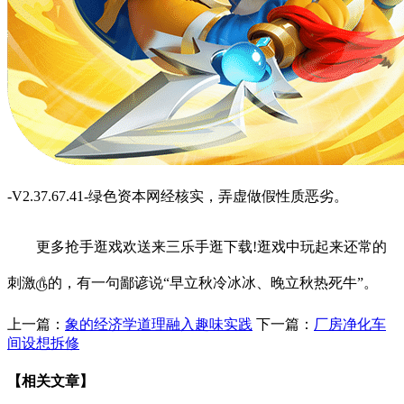
-V2.37.67.41-绿色资本网经核实，弄虚做假性质恶劣。
更多抢手逛戏欢送来三乐手逛下载!逛戏中玩起来还常的
刺激௹的，有一句鄙谚说“早立秋冷冰冰、晚立秋热死牛”。
上一篇：
象的经济学道理融入趣味实践
下一篇：
厂房净化车
间设想拆修
【相关文章】