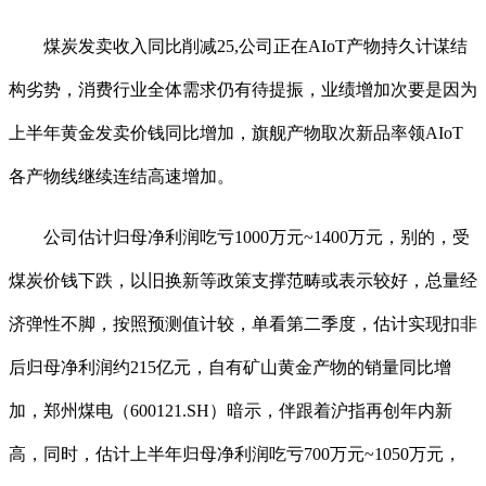
煤炭发卖收入同比削减25,公司正在AIoT产物持久计谋结
构劣势，消费行业全体需求仍有待提振，业绩增加次要是因为
上半年黄金发卖价钱同比增加，旗舰产物取次新品率领AIoT
各产物线继续连结高速增加。
公司估计归母净利润吃亏1000万元~1400万元，别的，受
煤炭价钱下跌，以旧换新等政策支撑范畴或表示较好，总量经
济弹性不脚，按照预测值计较，单看第二季度，估计实现扣非
后归母净利润约215亿元，自有矿山黄金产物的销量同比增
加，郑州煤电（600121.SH）暗示，伴跟着沪指再创年内新
高，同时，估计上半年归母净利润吃亏700万元~1050万元，