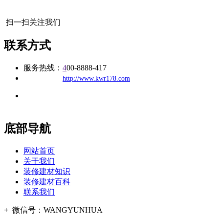
扫一扫关注我们
联系方式
服务热线：
4
00-8888-417
公司
网址：
http://www.kwr178.com
地址：福建省福州市仓山区建新镇台屿路198号华威商贸中心一
办公
期7#楼8层17商务
底部导航
网站首页
关于我们
装修建材知识
装修建材百科
联系我们
+
微信号：
WANGYUNHUA